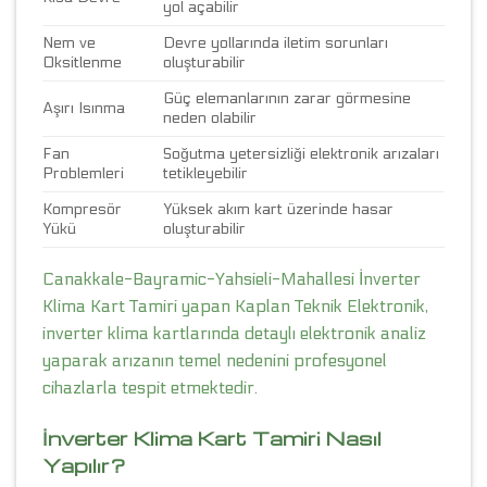
yol açabilir
Nem ve
Devre yollarında iletim sorunları
Oksitlenme
oluşturabilir
Güç elemanlarının zarar görmesine
Aşırı Isınma
neden olabilir
Fan
Soğutma yetersizliği elektronik arızaları
Problemleri
tetikleyebilir
Kompresör
Yüksek akım kart üzerinde hasar
Yükü
oluşturabilir
Canakkale-Bayramic-Yahsieli-Mahallesi İnverter
Klima Kart Tamiri yapan Kaplan Teknik Elektronik,
inverter klima kartlarında detaylı elektronik analiz
yaparak arızanın temel nedenini profesyonel
cihazlarla tespit etmektedir.
İnverter Klima Kart Tamiri Nasıl
Yapılır?