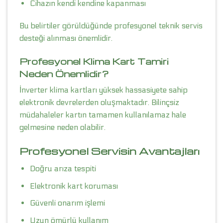
Cihazın kendi kendine kapanması
Bu belirtiler görüldüğünde profesyonel teknik servis
desteği alınması önemlidir.
Profesyonel Klima Kart Tamiri
Neden Önemlidir?
İnverter klima kartları yüksek hassasiyete sahip
elektronik devrelerden oluşmaktadır. Bilinçsiz
müdahaleler kartın tamamen kullanılamaz hale
gelmesine neden olabilir.
Profesyonel Servisin Avantajları
Doğru arıza tespiti
Elektronik kart koruması
Güvenli onarım işlemi
Uzun ömürlü kullanım