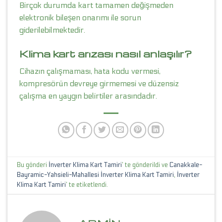
Birçok durumda kart tamamen değişmeden
elektronik bileşen onarımı ile sorun
giderilebilmektedir.
Klima kart arızası nasıl anlaşılır?
Cihazın çalışmaması, hata kodu vermesi,
kompresörün devreye girmemesi ve düzensiz
çalışma en yaygın belirtiler arasındadır.
Bu gönderi
İnverter Klima Kart Tamiri
’ te gönderildi ve
Canakkale-
Bayramic-Yahsieli-Mahallesi İnverter Klima Kart Tamiri
,
İnverter
Klima Kart Tamiri
’ te etiketlendi.