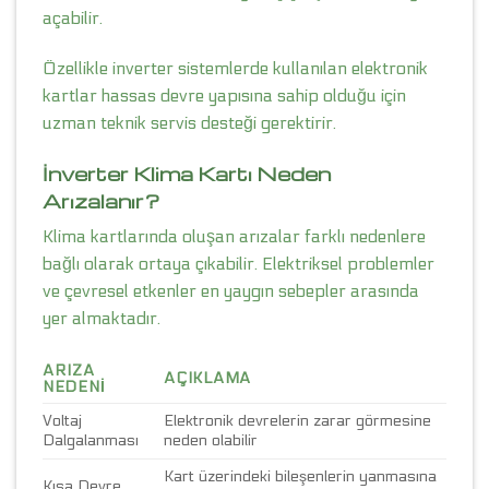
açabilir.
Özellikle inverter sistemlerde kullanılan elektronik
kartlar hassas devre yapısına sahip olduğu için
uzman teknik servis desteği gerektirir.
İnverter Klima Kartı Neden
Arızalanır?
Klima kartlarında oluşan arızalar farklı nedenlere
bağlı olarak ortaya çıkabilir. Elektriksel problemler
ve çevresel etkenler en yaygın sebepler arasında
yer almaktadır.
ARIZA
AÇIKLAMA
NEDENI
Voltaj
Elektronik devrelerin zarar görmesine
Dalgalanması
neden olabilir
Kart üzerindeki bileşenlerin yanmasına
Kısa Devre