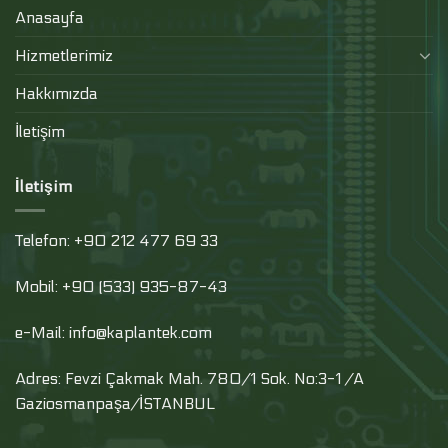
Anasayfa
Hizmetlerimiz
Hakkımızda
İletişim
İletişim
Telefon: +90 212 477 69 33
Mobil: +90 (533) 935-87-43
e-Mail: info@kaplantek.com
Adres: Fevzi Çakmak Mah. 780/1 Sok. No:3-1 /A
Gaziosmanpaşa/İSTANBUL